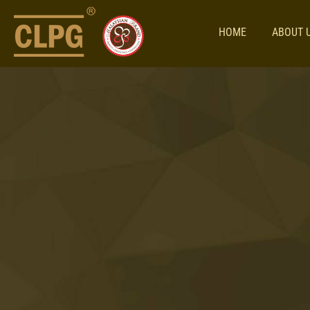
HOME
ABOUT 