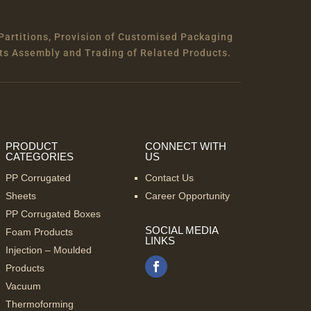
Partitions, Provision of Customised Packaging
ts Assembly and Trading of Related Products.
PRODUCT
CONNECT WITH
CATEGORIES
US
PP Corrugated
Contact Us
Sheets
Career Opportunity
PP Corrugated Boxes
SOCIAL MEDIA
Foam Products
LINKS
Injection – Moulded
Products
Vacuum
Thermoforming