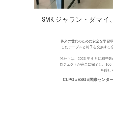
SMK ジャラン・ダマ
将来の世代のために安全な学習環
したテーブルと椅子を交換する
私たちは、2023 年 6 月に
ロジェクトが完全に完了し、10
を嬉し
CLPG #ESG #国際セ