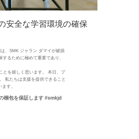
島の安全な学習環境の確保
、SMK ジャラン ダマイが破損
保するために極めて重要であり、
ることを嬉しく思います。 本日、プ
。 私たちは支援を提供できること
います。
梱包を保証します #smkjd