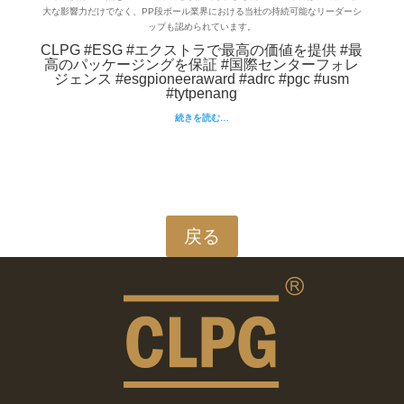
大な影響力だけでなく、PP段ボール業界における当社の持続可能なリーダーシ
ップも認められています。
CLPG #ESG #エクストラで最高の価値を提供 #最
高のパッケージングを保証 #国際センターフォレ
ジェンス #esgpioneeraward #adrc #pgc #usm
#tytpenang
続きを読む…
戻る