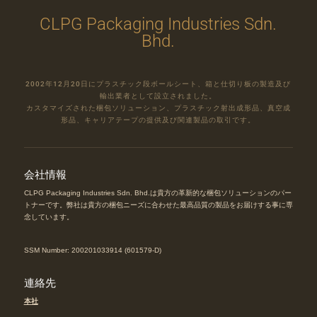
CLPG Packaging Industries Sdn.
Bhd.
2002年12月20日にプラスチック段ボールシート、箱と仕切り板の製造及び
輸出業者として設立されました。
カスタマイズされた梱包ソリューション、プラスチック射出成形品、真空成
形品、キャリアテープの提供及び関連製品の取引です。
会社情報
CLPG Packaging Industries Sdn. Bhd.は貴方の革新的な梱包ソリューションのパー
トナーです。弊社は貴方の梱包ニーズに合わせた最高品質の製品をお届けする事に専
念しています。
SSM Number: 200201033914 (601579-D)
連絡先
本社