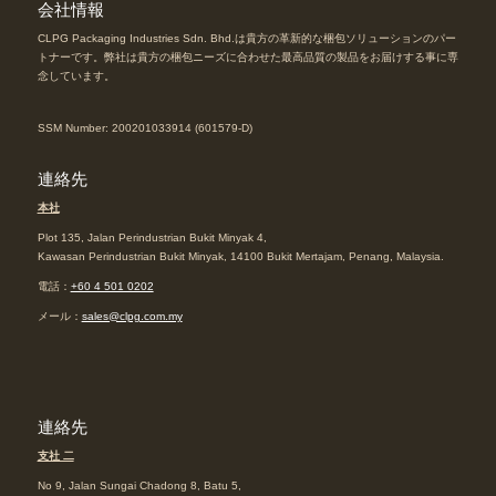
会社情報
CLPG Packaging Industries Sdn. Bhd.は貴方の革新的な梱包ソリューションのパー
トナーです。弊社は貴方の梱包ニーズに合わせた最高品質の製品をお届けする事に専
念しています。
SSM Number: 200201033914 (601579-D)
連絡先
本社
Plot 135, Jalan Perindustrian Bukit Minyak 4,
Kawasan Perindustrian Bukit Minyak, 14100 Bukit Mertajam, Penang, Malaysia.
電話：
+60 4 501 0202
メール：
sales@clpg.com.my
連絡先
支社 二
No 9, Jalan Sungai Chadong 8, Batu 5,