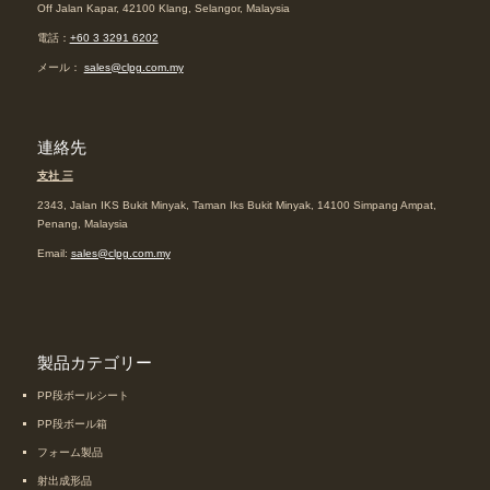
Off Jalan Kapar, 42100 Klang, Selangor, Malaysia
電話：
+60 3 3291 6202
メール：
sales@clpg.com.my
連絡先
支社 三
2343, Jalan IKS Bukit Minyak, Taman Iks Bukit Minyak, 14100 Simpang Ampat,
Penang, Malaysia
Email:
sales@clpg.com.my
製品カテゴリー
PP段ボールシート
PP段ボール箱
フォーム製品
射出成形品