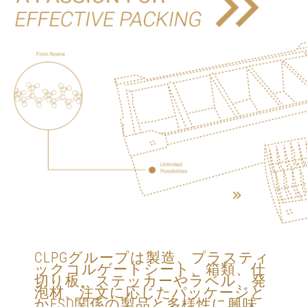
CLPGグループは製造、プラスティ
ックコルゲートシート、箱類、仕
切り板、ステッカーやラベル、発
泡材、注文に応じたパッケージと
かESD関係の製品と多様性に興味