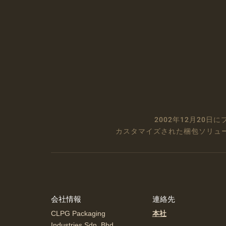
2002年12月20
カスタマイズされた梱包ソリュ
会社情報
連絡先
CLPG Packaging
本社
Industries Sdn. Bhd.