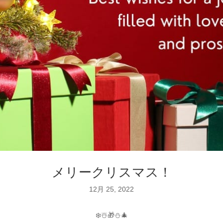
メリークリスマス！
12月 25, 2022
❄️☃️🎁⛄🎄