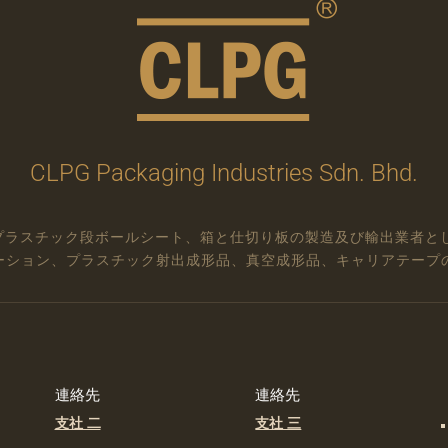
CLPG Packaging Industries Sdn. Bhd.
日にプラスチック段ボールシート、箱と仕切り板の製造及び輸出業者
ーション、プラスチック射出成形品、真空成形品、キャリアテープ
連絡先
連絡先
支社 二
支社 三