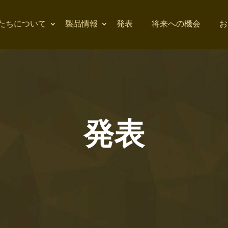
たちについて
製品情報
発表
将来への機会
お
発表